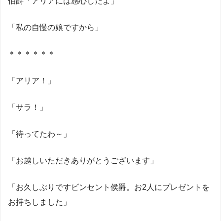
伯爵「アリアには感心したよ」
「私の自慢の娘ですから」
＊＊＊＊＊＊
「アリア！」
「サラ！」
「待ってたわ～」
「お越しいただきありがとうございます」
「お久しぶりですビンセント侯爵。お2人にプレゼントを
お持ちしました」