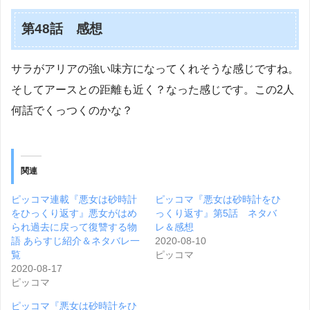
第48話 感想
サラがアリアの強い味方になってくれそうな感じですね。
そしてアースとの距離も近く？なった感じです。この2人
何話でくっつくのかな？
関連
ピッコマ連載『悪女は砂時計
ピッコマ『悪女は砂時計をひ
をひっくり返す』悪女がはめ
っくり返す』第5話 ネタバ
られ過去に戻って復讐する物
レ＆感想
語 あらすじ紹介＆ネタバレ一
2020-08-10
覧
ピッコマ
2020-08-17
ピッコマ
ピッコマ『悪女は砂時計をひ