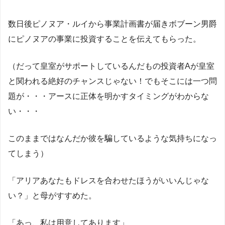
数日後ピノヌア・ルイから事業計画書が届きボブーン男爵
にピノヌアの事業に投資することを伝えてもらった。
（だって皇室がサポートしているんだもの投資者Aが皇室
と関われる絶好のチャンスじゃない！でもそこには一つ問
題が・・・アースに正体を明かすタイミングがわからな
い・・・
このままではなんだか彼を騙しているような気持ちになっ
てしまう）
「アリアあなたもドレスを合わせたほうがいいんじゃな
い？」と母がすすめた。
「あっ、私は用意してあります」