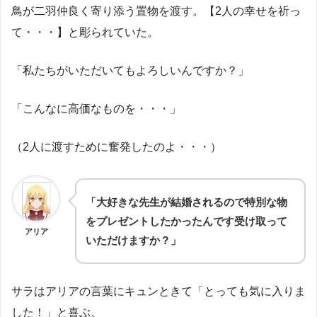
鳥が二羽仲良く寄り添う置物を渡す。【2人の幸せを祈っ
て・・・】と彫られていた。
「私たちがいただいてもよろしいんですか？」
「こんなに高価なものを・・・」
（2人に渡すために奮発したのよ・・・）
「大好きな先生が結婚されるので特別な物
をプレゼントしたかったんです受け取って
アリア
いただけますか？」
サラはアリアの言葉にキュンときて「とっても気に入りま
した！」と喜ぶ。