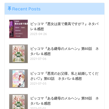
Recent Posts
ピッコマ『悪女は楽で最高ですが？』ネタバ
レ＆感想
2023-04-26
ピッコマ『ある継母のメルヘン』第60話 ネ
タバレ＆感想
2021-07-06
ピッコマ『悪党のお父様、私と結婚してくだ
さい♡』第63話 ネタバレ＆感想
2021-07-05
ピッコマ『ある継母のメルヘン』第59話 ネ
タバレ＆感想
2021-07-01