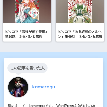
ピッコマ『悪役が施す美徳』
ピッコマ『ある継母のメルヘ
第10話 ネタバレ＆感想
ン』第49話 ネタバレ＆感想
この記事を書いた人
kamerogu
初めまして、kameroguです。 WordPressを勉強中の為、