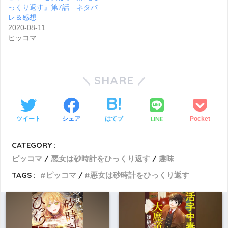
っくり返す』第7話 ネタバ
レ＆感想
2020-08-11
ピッコマ
SHARE
LINE
ツイート
シェア
はてブ
Pocket
CATEGORY :
ピッコマ
悪女は砂時計をひっくり返す
趣味
TAGS :
ピッコマ
悪女は砂時計をひっくり返す