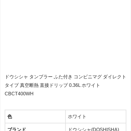
ドウシシャ タンブラー ふた付き コンビニマグ ダイレクト
タイプ 真空断熱 直接ドリップ 0.36L ホワイト
CBCT400WH
色
ホワイト
ブランド
ドウシシャ(DOSHISHA)