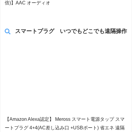
倍)】AAC オーディオ
スマートプラグ いつでもどこでも遠隔操作
【Amazon Alexa認定】 Meross スマート電源タップ スマ
ートプラグ 4+4(AC差し込み口 +USBポート) 省エネ 遠隔