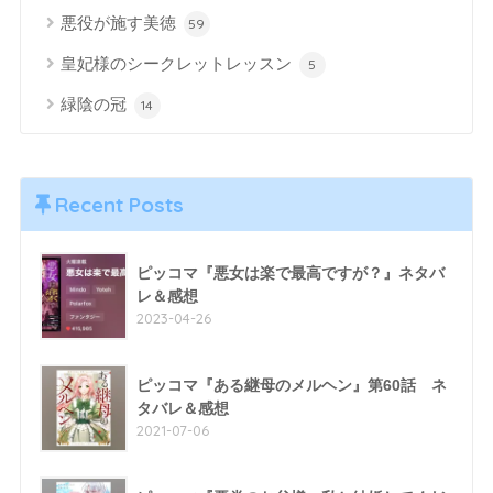
悪役が施す美徳
59
皇妃様のシークレットレッスン
5
緑陰の冠
14
Recent Posts
ピッコマ『悪女は楽で最高ですが？』ネタバ
レ＆感想
2023-04-26
ピッコマ『ある継母のメルヘン』第60話 ネ
タバレ＆感想
2021-07-06