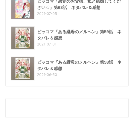
ピッコマ『悪党のお父様、私と結婚してくだ
さい♡』第63話 ネタバレ＆感想
2021-07-05
ピッコマ『ある継母のメルヘン』第59話 ネ
タバレ＆感想
2021-07-01
ピッコマ『ある継母のメルヘン』第58話 ネ
タバレ＆感想
2021-06-30