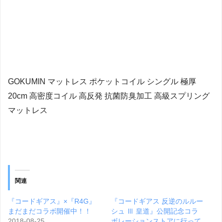
GOKUMIN マットレス ポケットコイル シングル 極厚
20cm 高密度コイル 高反発 抗菌防臭加工 高級スプリング
マットレス
関連
『コードギアス』×『R4G』
『コードギアス 反逆のルルー
まだまだコラボ開催中！！
シュ Ⅲ 皇道』公開記念コラ
2018-08-25
ボレーションストアに行って