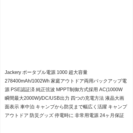
Jackery ポータブル電源 1000 超大容量
278400mAh/1002Wh 家庭アウトドア両用バックアップ電
源 PSE認証済 純正弦波 MPPT制御方式採用 AC(1000W
瞬間最大2000W)/DC/USB出力 四つの充電方法 液晶大画
面表示 車中泊 キャンプから防災まで幅広く活躍 キャンプ
アウトドア 防災グッズ 停電時に 非常用電源 24ヶ月保証