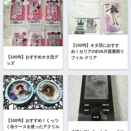
【100均】オタ活におすす
め！セリアのEVA片面透明リ
【100均】おすすめオタ活グ
フィル クリア
ッズ
【100均】おすすめ！くっつ
く缶ケースを使ったアクリル