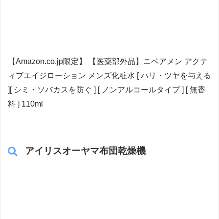
【Amazon.co.jp限定】 【医薬部外品】ニベアメン アクテ
ィブエイジローション メンズ化粧水 [ ハリ・ツヤを与える
][ シミ・ソバカスを防ぐ ] [ ノンアルコールタイプ ] [ 無香
料 ] 110ml
アイリスオーヤマ布団乾燥機