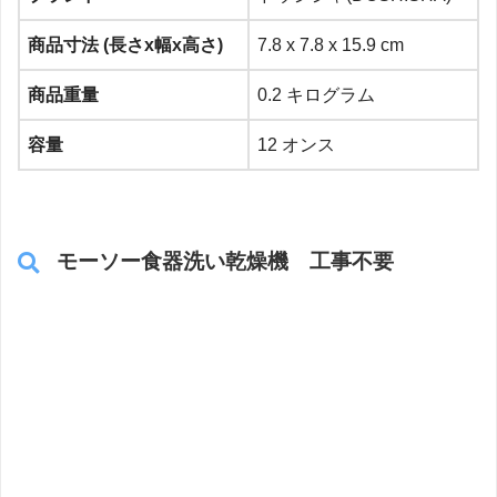
商品寸法 (長さx幅x高さ)
7.8 x 7.8 x 15.9 cm
商品重量
0.2 キログラム
容量
12 オンス
モーソー食器洗い乾燥機 工事不要