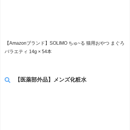
【Amazonブランド】SOLIMO ちゅ~る 猫用おやつ まぐろ
バラエティ 14g × 54本
【医薬部外品】メンズ化粧水