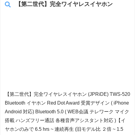
【第二世代】完全ワイヤレスイヤホン
【第二世代】完全ワイヤレスイヤホン (JPRiDE) TWS-520
Bluetooth イヤホン Red Dot Award 受賞デザイン ( iPhone
Android 対応) Bluetooth 5.0 ( WEB会議 テレワーク マイク
搭載 ハンズフリー通話 各種音声アシスタント対応 )【イ
ヤホンのみで 6.5 hrs ~ 連続再生 (旧モデル比 ２倍 ~ 1.5