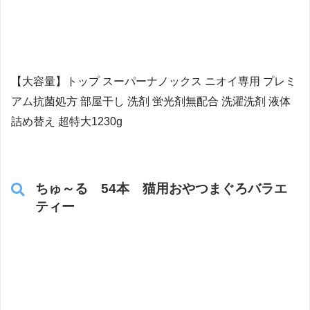
【大容量】トップ スーパーナノックス ニオイ専用 プレミ
アム抗菌処方 部屋干し 洗剤 蛍光剤無配合 洗濯洗剤 液体
詰め替え 超特大1230g
ちゅ～る 54本 猫用おやつまぐろバラエ
ティー