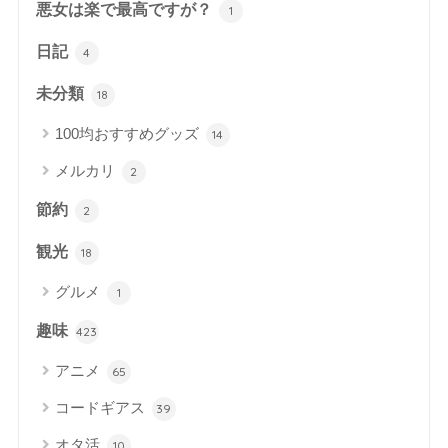
悪女は楽で最高ですが？
1
日記
4
未分類
18
100均おすすめグッズ
14
メルカリ
2
節約
2
観光
18
グルメ
1
趣味
423
アニメ
65
コードギアス
39
オタ活
10