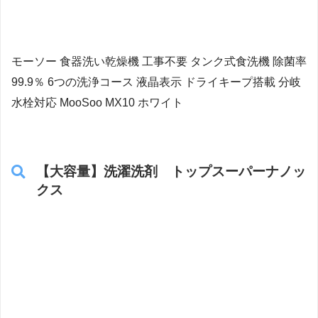
モーソー 食器洗い乾燥機 工事不要 タンク式食洗機 除菌率
99.9％ 6つの洗浄コース 液晶表示 ドライキープ搭載 分岐
水栓対応 MooSoo MX10 ホワイト
【大容量】洗濯洗剤 トップスーパーナノッ
クス