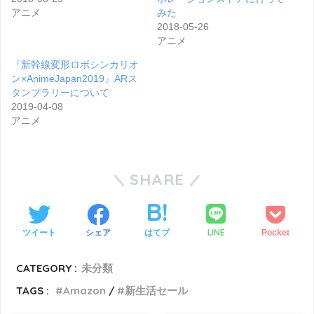
アニメ
みた
2018-05-26
アニメ
『新幹線変形ロボシンカリオ
ン×AnimeJapan2019』ARス
タンプラリーについて
2019-04-08
アニメ
SHARE
LINE
ツイート
シェア
はてブ
Pocket
CATEGORY :
未分類
TAGS :
Amazon
新生活セール