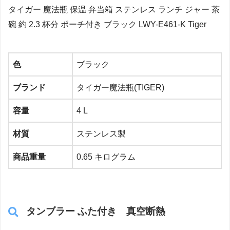
タイガー 魔法瓶 保温 弁当箱 ステンレス ランチ ジャー 茶
碗 約 2.3 杯分 ポーチ付き ブラック LWY-E461-K Tiger
色
ブラック
ブランド
タイガー魔法瓶(TIGER)
容量
4 L
材質
ステンレス製
商品重量
0.65 キログラム
タンブラー ふた付き 真空断熱