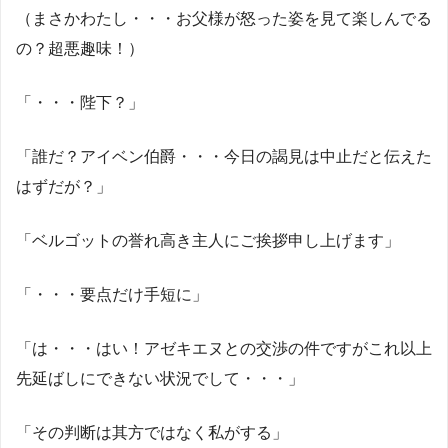
（まさかわたし・・・お父様が怒った姿を見て楽しんでる
の？超悪趣味！）
「・・・陛下？」
「誰だ？アイベン伯爵・・・今日の謁見は中止だと伝えた
はずだが？」
「ベルゴットの誉れ高き主人にご挨拶申し上げます」
「・・・要点だけ手短に」
「は・・・はい！アゼキエヌとの交渉の件ですがこれ以上
先延ばしにできない状況でして・・・」
「その判断は其方ではなく私がする」