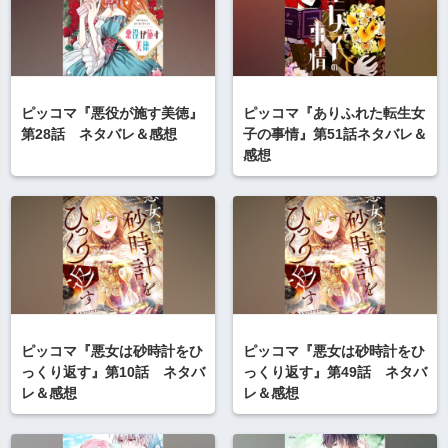
ピッコマ『悪役が施す美徳』
ピッコマ『ありふれた転生女
第28話 ネタバレ＆感想
子の事情』第51話ネタバレ＆
感想
ピッコマ『悪女は砂時計をひ
ピッコマ『悪女は砂時計をひ
っくり返す』第10話 ネタバ
っくり返す』第49話 ネタバ
レ＆感想
レ＆感想