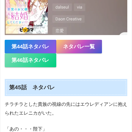
第44話ネタバレ
ネタバレ一覧
第46話ネタバレ
第45話 ネタバレ
チラチラとした貴族の視線の先にはエウレディアンに抱え
られたエレニカがいた。
「あの・・・陛下」