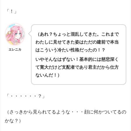
「！」
（あれ？ちょっと混乱してきた。これまで
わたしに見せてきた姿はただの建前で本当
はこういう冷たい性格だったの！？
エレニカ
いやそんなはずない！基本的には慈悲深く
て寛大だけど支配者であり君主だから仕方
ないんだ！）
「・・・・・・？」
（さっきから見られてるような・・・顔に何かついてるの
かな？）