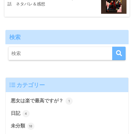
話 ネタバレ＆感想
検索
カテゴリー
悪女は楽で最高ですが？
1
日記
4
未分類
18