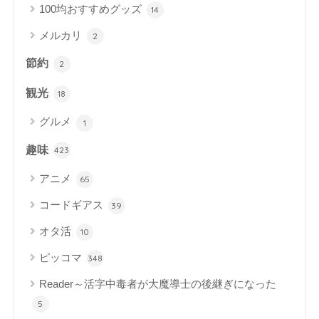
100均おすすめグッズ
14
メルカリ
2
節約
2
観光
18
グルメ
1
趣味
423
アニメ
65
コードギアス
39
オタ活
10
ピッコマ
348
Reader～活字中毒者が大魔導士の後継ぎになった
5