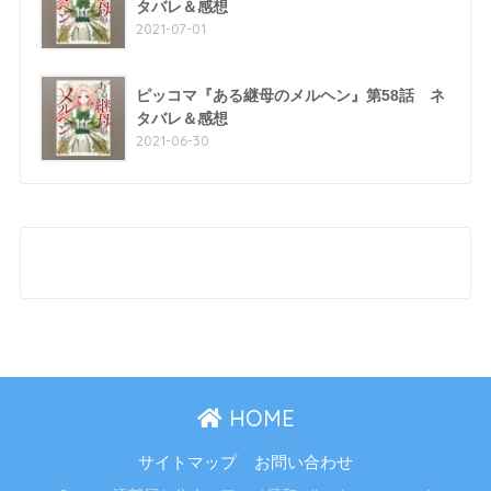
タバレ＆感想
2021-07-01
ピッコマ『ある継母のメルヘン』第58話 ネ
タバレ＆感想
2021-06-30
HOME
サイトマップ
お問い合わせ