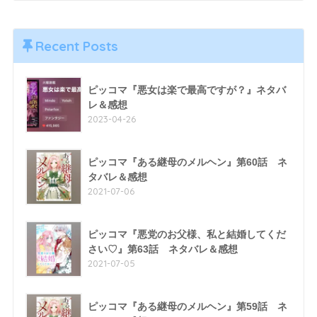
Recent Posts
ピッコマ『悪女は楽で最高ですが？』ネタバ
レ＆感想
2023-04-26
ピッコマ『ある継母のメルヘン』第60話 ネ
タバレ＆感想
2021-07-06
ピッコマ『悪党のお父様、私と結婚してくだ
さい♡』第63話 ネタバレ＆感想
2021-07-05
ピッコマ『ある継母のメルヘン』第59話 ネ