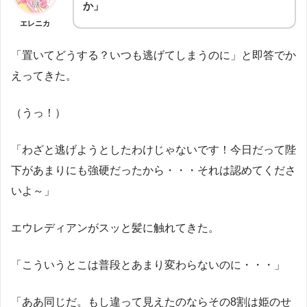
か」
エレニカ
「置いてどうする？いつも逃げてしまうのに」と即答でか
えってきた。
（うっ！）
「わざと逃げようとしたわけじゃないです！今日だって陛
下があまりにも強硬だったから・・・それは認めてくださ
いよ～」
エウレディアンがスッと髪に触れてきた。
「こういうとこは普段とあまり変わらないのに・・・」
「ああ同じだ。もし違って見えたのならその8割は姫のせ