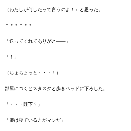
（わたしが何したって言うのよ！）と思った。
＊＊＊＊＊＊
「送ってくれてありがと——」
「！」
（ちょちょっと・・・！）
部屋につくとスタスタと歩きベッドに下ろした。
「・・・陛下？」
「姫は寝ている方がマシだ」