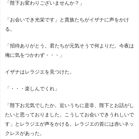
「陛下お変わりございませんか？」
「お会いでき光栄です」と貴族たちがイザナに声をかけ
る。
「招待ありがとう。君たちが元気そうで何よりだ。今夜は
俺に気をつかわず・・・」
イザナはレラジエを見つけた。
「・・・楽しんでくれ」
「陛下お元気でしたか。近いうちに是非、陛下とお話がし
たいと思っておりました。こうしてお会いできうれしいで
す」とレラジエが声をかける。レラジエの首には赤いネッ
クレスがあった。