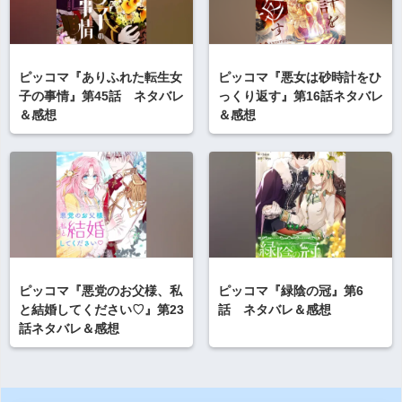
ピッコマ『ありふれた転生女
ピッコマ『悪女は砂時計をひ
子の事情』第45話 ネタバレ
っくり返す』第16話ネタバレ
＆感想
＆感想
ピッコマ『悪党のお父様、私
ピッコマ『緑陰の冠』第6
と結婚してください♡』第23
話 ネタバレ＆感想
話ネタバレ＆感想