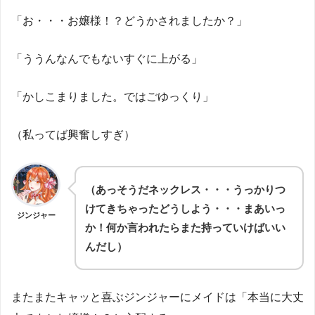
「お・・・お嬢様！？どうかされましたか？」
「ううんなんでもないすぐに上がる」
「かしこまりました。ではごゆっくり」
（私ってば興奮しすぎ）
（あっそうだネックレス・・・うっかりつ
けてきちゃったどうしよう・・・まあいっ
ジンジャー
か！何か言われたらまた持っていけばいい
んだし）
またまたキャッと喜ぶジンジャーにメイドは「本当に大丈