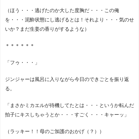
（ほう・・・逃げたのか大した度胸だ・・・この俺
を・・・泥酔状態にし逃げるとは！それより・・・気のせ
いか？まだ生姜の香りがするような）
＊＊＊＊＊＊
「フゥ・・・」
ジンジャーは風呂に入りながら今日のできごとを振り返
る。
「まさかミカエルが待機してたとは・・・というか転んだ
拍子にキスしちゃうとか・・・すごく・・・キャーッ」
（ラッキー！！母のご加護のおかげ（？））