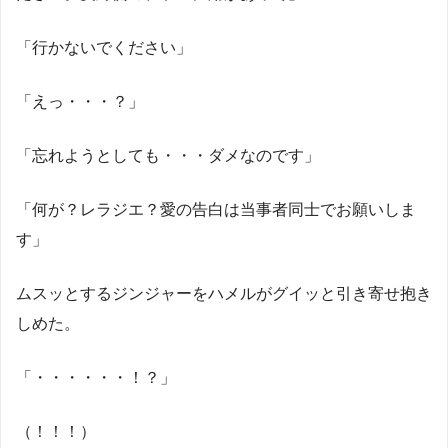
「行かないでください」
「えっ・・・？」
「忘れようとしても・・・ダメなのです」
「何が？レラジエ？愛の告白は当事者同士でお願いしま
す」
ムスッとするジンジャーをハメルがグイッと引き寄せ抱き
しめた。
「・・・・・・！？」
（！！！）