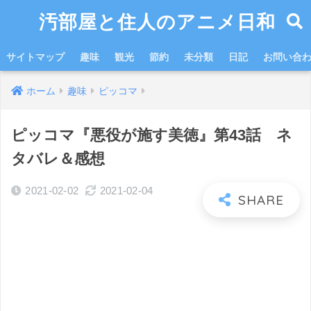
汚部屋と住人のアニメ日和
サイトマップ
趣味
観光
節約
未分類
日記
お問い合
ホーム
趣味
ピッコマ
ピッコマ『悪役が施す美徳』第43話 ネ
タバレ＆感想
2021-02-02
2021-02-04