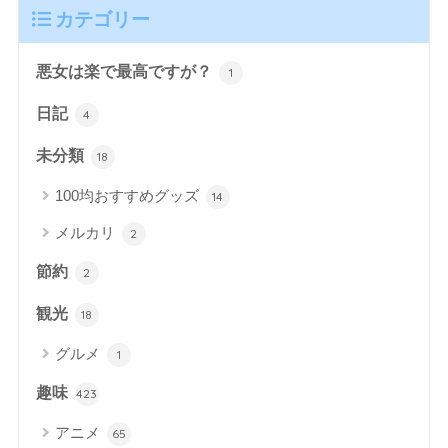
カテゴリー
悪女は楽で最高ですが？
1
日記
4
未分類
18
100均おすすめグッズ
14
メルカリ
2
節約
2
観光
18
グルメ
1
趣味
423
アニメ
65