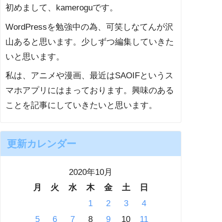
初めまして、kameroguです。
WordPressを勉強中の為、可笑しなてんが沢
山あると思います。少しずつ編集していきた
いと思います。
私は、アニメや漫画、最近はSAOIFというス
マホアプリにはまっております。興味のある
ことを記事にしていきたいと思います。
更新カレンダー
2020年10月
月
火
水
木
金
土
日
1
2
3
4
5
6
7
8
9
10
11