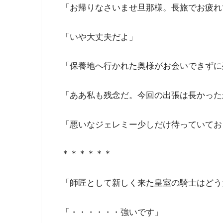
「お帰りなさいませ旦那様。長旅でお疲れ
「いや大丈夫だよ」
「保養地へ行かれた奥様がお会いできずに
「ああ私も残念だ。今回の出張は長かった
「悪いなジェレミー少しだけ待っていてお
＊＊＊＊＊＊
「師匠として新しく来た皇室の騎士はどう
「・・・・・・強いです」