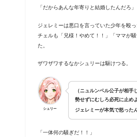
「だからあんな年寄りと結婚したんだろ」
ジェレミーは悪口を言っていた少年を殴っ
チェルも「兄様！やめて！！」「ママが騒
た。
ザワザワするなかシュリーは駆けつる。
（ニュルンベル公子が相手
勢せずにむしろ必死に止め
シュリー
ジェレミーが本気で怒った
「一体何の騒ぎだ！！」