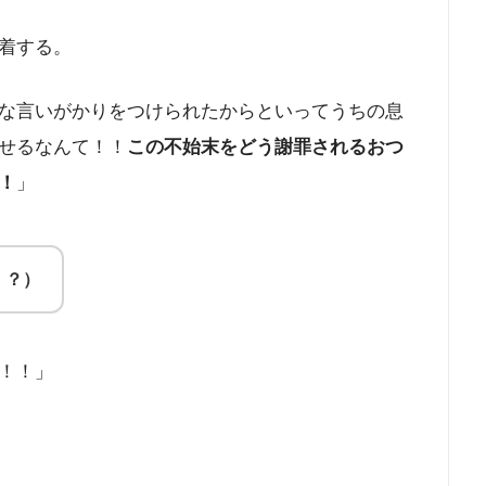
着する。
な言いがかりをつけられたからといってうちの息
せるなんて！！
この不始末をどう謝罪されるおつ
！
」
・？）
！！」