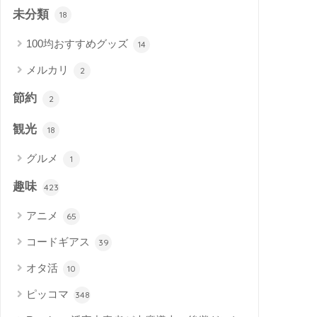
未分類
18
100均おすすめグッズ
14
メルカリ
2
節約
2
観光
18
グルメ
1
趣味
423
アニメ
65
コードギアス
39
オタ活
10
ピッコマ
348