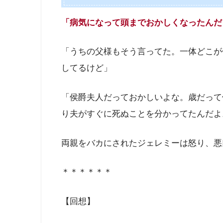
「病気になって頭までおかしくなったんだ
「うちの父様もそう言ってた。一体どこが
してるけど」
「侯爵夫人だっておかしいよな。歳だって
り夫がすぐに死ぬことを分かってたんだよ
両親をバカにされたジェレミーは怒り、悪
＊＊＊＊＊＊
【回想】