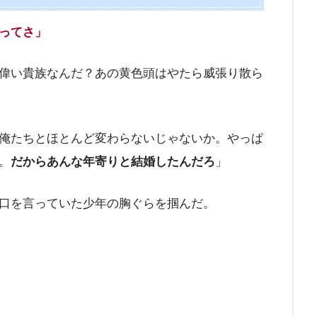
ってさ」
偉い貴族なんだ？あの黄色頭はやたら威張り散ら
俺たちとほとんど変わらないじゃないか。やっぱ
。
だからあんな年寄りと結婚したんだろ
」
口を言っていた少年の胸ぐらを掴んだ。