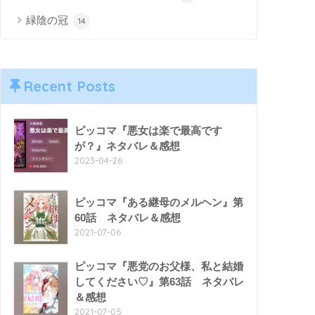
緑陰の冠
14
Recent Posts
ピッコマ『悪女は楽で最高です
が？』ネタバレ＆感想
2023-04-26
ピッコマ『ある継母のメルヘン』第
60話 ネタバレ＆感想
2021-07-06
ピッコマ『悪党のお父様、私と結婚
してください♡』第63話 ネタバレ
＆感想
2021-07-05