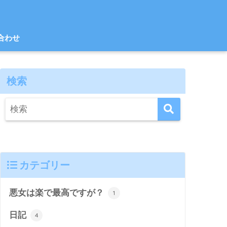
合わせ
検索
カテゴリー
悪女は楽で最高ですが？
1
日記
4