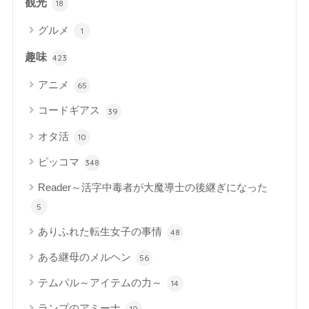
観光
18
グルメ
1
趣味
423
アニメ
65
コードギアス
39
オタ活
10
ピッコマ
348
Reader～活字中毒者が大魔導士の後継ぎになった
5
ありふれた転生女子の事情
48
ある継母のメルヘン
56
テムパル～アイテムの力～
14
ランプのアミーナ
10