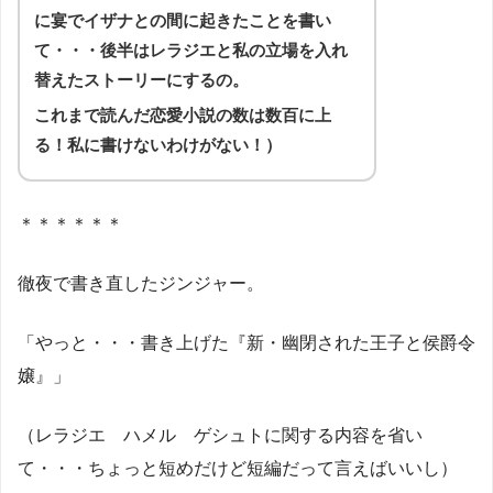
に宴でイザナとの間に起きたことを書い
て・・・後半はレラジエと私の立場を入れ
替えたストーリーにするの。
これまで読んだ恋愛小説の数は数百に上
る！私に書けないわけがない！）
＊＊＊＊＊＊
徹夜で書き直したジンジャー。
「やっと・・・書き上げた『新・幽閉された王子と侯爵令
嬢』」
（レラジエ ハメル ゲシュトに関する内容を省い
て・・・ちょっと短めだけど短編だって言えばいいし）