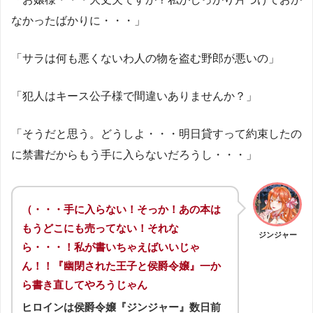
なかったばかりに・・・」
「サラは何も悪くないわ人の物を盗む野郎が悪いの」
「犯人はキース公子様で間違いありませんか？」
「そうだと思う。どうしよ・・・明日貸すって約束したの
に禁書だからもう手に入らないだろうし・・・」
（・・・手に入らない！そっか！あの本は
もうどこにも売ってない！それな
ジンジャー
ら・・・！私が書いちゃえばいいじゃ
ん！！『幽閉された王子と侯爵令嬢』一か
ら書き直してやろうじゃん
ヒロインは侯爵令嬢『ジンジャー』数日前