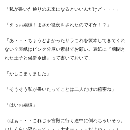
「私が書いた通りの未来になるといいんだけど・・・」
「えっお嬢様！まさか徹夜をされたのですか！？」
「あ・・・ちょうどよかったサラこれを製本してきてくれ
ない？表紙はピンク分厚い素材でお願い。表紙に『幽閉さ
れた王子と侯爵令嬢』って書いておいて」
「かしこまりました」
「そうそう私が書いたってことは二人だけの秘密ね」
「はいお嬢様」
（はぁ・・・これじゃ宮殿に行く途中に倒れちゃいそう。
少しくらい寝たって・・・大丈夫・・・だよね・・・）