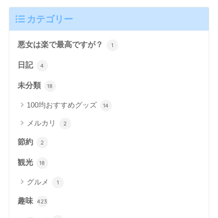
カテゴリー
悪女は楽で最高ですが？
1
日記
4
未分類
18
100均おすすめグッズ
14
メルカリ
2
節約
2
観光
18
グルメ
1
趣味
423