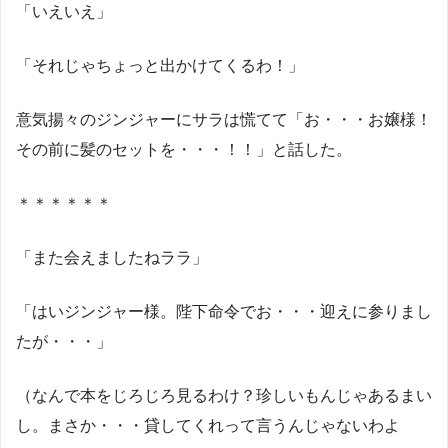
「いえいえ」
「それじゃちょっと出かけてくるわ！」
意気揚々のジンジャーにサラは慌てて「お・・・お嬢様！
その前に髪のセットを・・・！！」と話した。
＊＊＊＊＊＊
「また会えましたねララ」
「はいジンジャー様。陛下命令でお・・・迎えに参りまし
たが・・・」
（なんで本をじろじろ見るわけ？珍しいもんじゃあるまい
し。まさか・・・貸してくれって言うんじゃないわよ