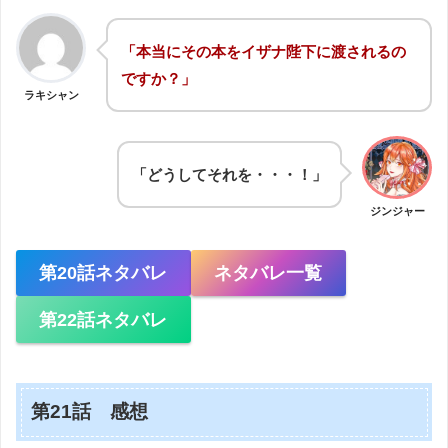
「本当にその本をイザナ陛下に渡されるの
ですか？」
ラキシャン
「どうしてそれを・・・！」
ジンジャー
第20話ネタバレ
ネタバレ一覧
第22話ネタバレ
第21話 感想