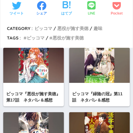
LINE
ツイート
シェア
はてブ
Pocket
CATEGORY :
ピッコマ
悪役が施す美徳
趣味
TAGS :
ピッコマ
悪役が施す美徳
ピッコマ『悪役が施す美徳』
ピッコマ『緑陰の冠』第11
第17話 ネタバレ＆感想
話 ネタバレ＆感想