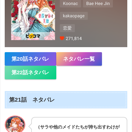
第20話ネタバレ
ネタバレ一覧
第22話ネタバレ
第21話 ネタバレ
（サラや他のメイドたちが持ち出すわけが