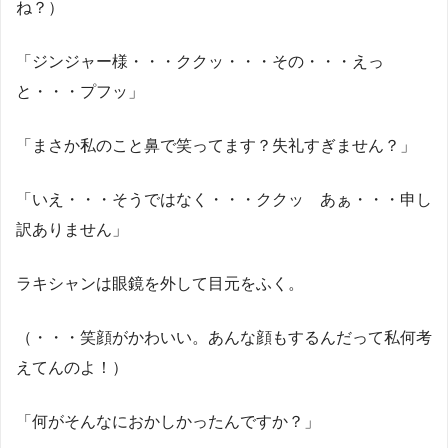
ね？）
「ジンジャー様・・・ククッ・・・その・・・えっ
と・・・プフッ」
「まさか私のこと鼻で笑ってます？失礼すぎません？」
「いえ・・・そうではなく・・・ククッ あぁ・・・申し
訳ありません」
ラキシャンは眼鏡を外して目元をふく。
（・・・笑顔がかわいい。あんな顔もするんだって私何考
えてんのよ！）
「何がそんなにおかしかったんですか？」