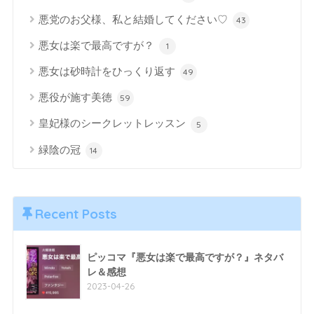
悪党のお父様、私と結婚してください♡
43
悪女は楽で最高ですが？
1
悪女は砂時計をひっくり返す
49
悪役が施す美徳
59
皇妃様のシークレットレッスン
5
緑陰の冠
14
Recent Posts
ピッコマ『悪女は楽で最高ですが？』ネタバ
レ＆感想
2023-04-26