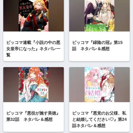
ピッコマ連載『小説の中の悪
ピッコマ『緑陰の冠』第15
女皇帝になった』ネタバレ一
話 ネタバレ＆感想
覧
ピッコマ『悪役が施す美徳』
ピッコマ『悪党のお父様、私
第32話 ネタバレ＆感想
と結婚してください♡』第24
話ネタバレ＆感想