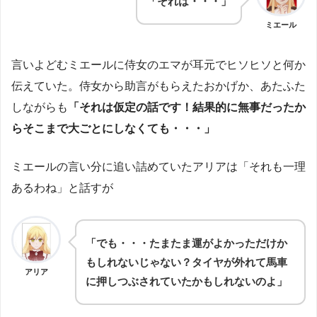
「それは・・・」
ミエール
言いよどむミエールに侍女のエマが耳元でヒソヒソと何か
伝えていた。侍女から助言がもらえたおかげか、あたふた
しながらも
「それは仮定の話です！結果的に無事だったか
らそこまで大ごとにしなくても・・・」
ミエールの言い分に追い詰めていたアリアは「それも一理
あるわね」と話すが
「でも・・・たまたま運がよかっただけか
もしれないじゃない？タイヤが外れて馬車
アリア
に押しつぶされていたかもしれないのよ」