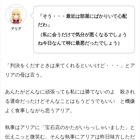
「そう・・・最近は部屋にばかりいて心配
だわ」
アリア
（私に会うだけで気分が悪くなるでしょう
ね今日なんて特に最悪だったでしょう）
「判決をくだすときは来てくれるといいけど・・・」とア
リアの母は言う。
あんたがどんなに頑張っても私には勝てないのよ 殺され
る運命だったけどそんなことはもうどうでもいい と機嫌
よく食事しながら思うアリア。
執事はアリアに「宝石店のかたがいらっしゃいました」と
伝えニッと微笑む。そんな執事にアリアは昨日味方しただ