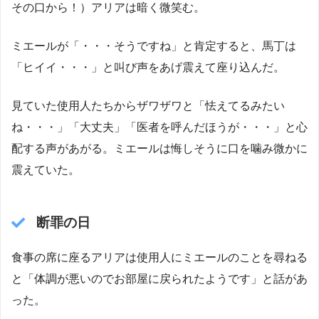
その口から！）アリアは暗く微笑む。
ミエールが「・・・そうですね」と肯定すると、馬丁は
「ヒイイ・・・」と叫び声をあげ震えて座り込んだ。
見ていた使用人たちからザワザワと「怯えてるみたい
ね・・・」「大丈夫」「医者を呼んだほうが・・・」と心
配する声があがる。ミエールは悔しそうに口を噛み微かに
震えていた。
断罪の日
食事の席に座るアリアは使用人にミエールのことを尋ねる
と「体調が悪いのでお部屋に戻られたようです」と話があ
った。