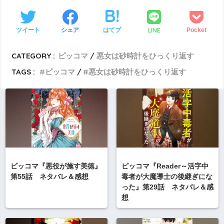
LINE
ツイート
シェア
はてブ
Pocket
CATEGORY :
ピッコマ
悪女は砂時計をひっくり返す
TAGS :
ピッコマ
悪女は砂時計をひっくり返す
ピッコマ『悪役が施す美徳』
ピッコマ『Reader～活字中
第55話 ネタバレ＆感想
毒者が大魔導士の後継ぎにな
った』第29話 ネタバレ＆感
想