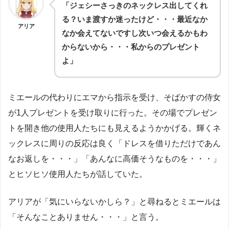
「ジェシーさっきのネックレス出してくれ
る？いま渡すか迷ったけど・・・最近なか
アリア
なか会えてないですし次いつ会えるかもわ
からないから・・・私からのプレゼント
よ」
ミエールの代わりにエマから指示を受け、そばかすの侍女
が1人プレゼントを受け取りに行った。その場でプレゼン
トを開き他の使用人たちにも見えるようかかげる。輝くネ
ックレスに周りの反応は良く「ドレスを借りただけであん
なお返しを・・・」「あんなに高価そうなものを・・・」
とヒソヒソ使用人たちが話していた。
アリアが「気にいらないかしら？」と尋ねるとミエールは
「そんなことありません・・・」と言う。