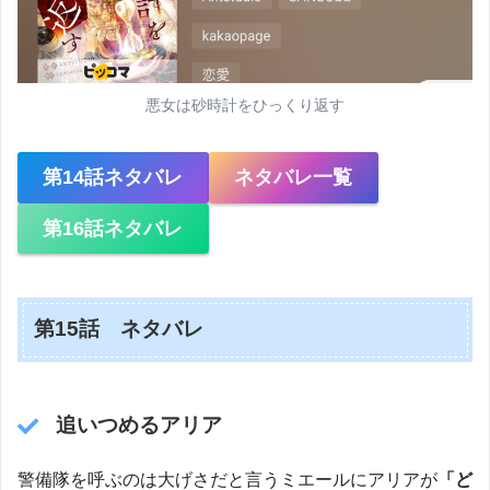
悪女は砂時計をひっくり返す
第14話ネタバレ
ネタバレ一覧
第16話ネタバレ
第15話 ネタバレ
追いつめるアリア
警備隊を呼ぶのは大げさだと言うミエールにアリアが
「ど