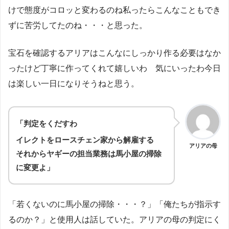
けで態度がコロッと変わるのね私ったらこんなこともでき
ずに苦労してたのね・・・と思った。
宝石を確認するアリアはこんなにしっかり作る必要はなか
ったけど丁寧に作ってくれて嬉しいわ 気にいったわ今日
は楽しい一日になりそうねと思う。
「判定をくだすわ
イレクトをロースチェン家から解雇する
アリアの母
それからヤギーの担当業務は馬小屋の掃除
に変更よ」
「若くないのに馬小屋の掃除・・・？」「俺たちが指示す
るのか？」と使用人は話していた。アリアの母の判定にく