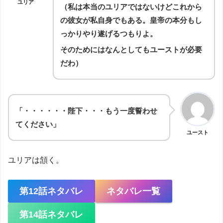
ユリア
（私は本当のユリアではないけどこれから
の彼女が私自身でもある。皇帝の本分もし
っかりやり遂げるつもりよ。
そのためにはなんとしてもユーストが必要
だわ）
「・・・・・・陛下・・・もう一度誓わせ
てください」
ユースト
ユリアは頷く。
第12話ネタバレ
ネタバレ一覧
第14話ネタバレ