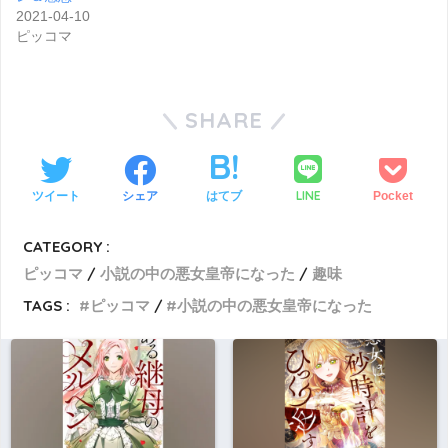
2021-04-10
ピッコマ
SHARE
LINE
ツイート
シェア
はてブ
Pocket
CATEGORY :
ピッコマ
小説の中の悪女皇帝になった
趣味
TAGS :
ピッコマ
小説の中の悪女皇帝になった