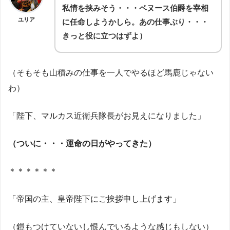
私情を挟みそう・・・ベヌース伯爵を宰相
ユリア
に任命しようかしら。あの仕事ぶり・・・
きっと役に立つはずよ）
（そもそも山積みの仕事を一人でやるほど馬鹿じゃない
わ）
「陛下、マルカス近衛兵隊長がお見えになりました」
（ついに・・・運命の日がやってきた）
＊＊＊＊＊＊
「帝国の主、皇帝陛下にご挨拶申し上げます」
（鎧もつけていないし恨んでいるような感じもしない）