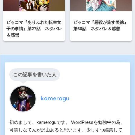
ピッコマ『ありふれた転生女
ピッコマ『悪役が施す美徳』
子の事情』第27話 ネタバレ
第60話 ネタバレ＆感想
＆感想
この記事を書いた人
kamerogu
初めまして、kameroguです。 WordPressを勉強中の為、
可笑しなてんが沢山あると思います。少しずつ編集して