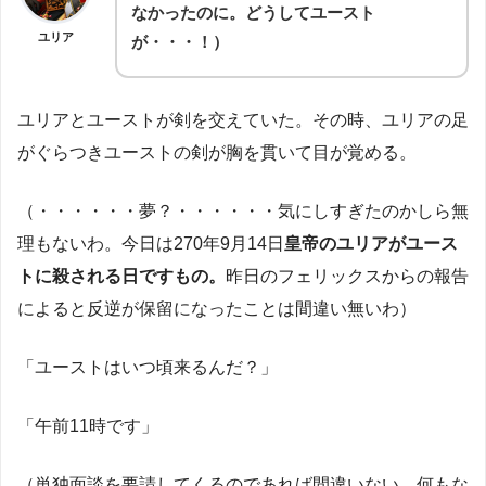
なかったのに。どうしてユースト
ユリア
が・・・！）
ユリアとユーストが剣を交えていた。その時、ユリアの足
がぐらつきユーストの剣が胸を貫いて目が覚める。
（・・・・・・夢？・・・・・・気にしすぎたのかしら無
理もないわ。今日は270年9月14日
皇帝のユリアがユース
トに殺される日ですもの。
昨日のフェリックスからの報告
によると反逆が保留になったことは間違い無いわ）
「ユーストはいつ頃来るんだ？」
「午前11時です」
（単独面談を要請してくるのであれば間違いない。何もな