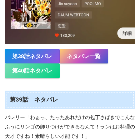
第38話ネタバレ
ネタバレ一覧
第40話ネタバレ
第39話 ネタバレ
バレリー「わぁっ、たったあれだけの包丁さばきでこんな
ふうにリンゴの飾りつけができるなんて！ランはお料理の
天才ですね！素晴らしい才能です！」