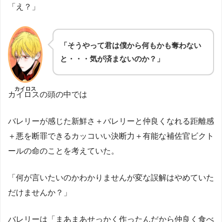
「え？」
「そうやって君は僕から何もかも奪わない
と・・・気が済まないのか？」
カイロス
カイロスの頭の中では
バレリーが感じた新鮮さ＋バレリーと仲良くなれる距離感
＋悪を断罪できるカッコいい決断力＋有能な補佐官ビクト
ールの命のことを考えていた。
「何が言いたいのかわかりませんが変な誤解はやめていた
だけませんか？」
バレリーは「まあまあせっかく作ったんだから仲良く食べ