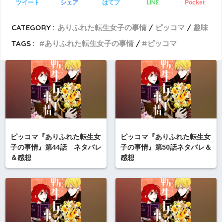
LINE
ツイート
シェア
はてブ
Pocket
CATEGORY :
ありふれた転生女子の事情
ピッコマ
趣味
TAGS :
ありふれた転生女子の事情
ピッコマ
ピッコマ『ありふれた転生女
ピッコマ『ありふれた転生女
子の事情』第44話 ネタバレ
子の事情』第50話ネタバレ＆
＆感想
感想