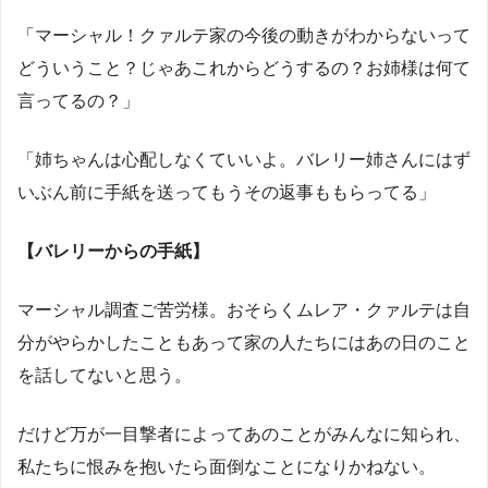
「マーシャル！クァルテ家の今後の動きがわからないって
どういうこと？じゃあこれからどうするの？お姉様は何て
言ってるの？」
「姉ちゃんは心配しなくていいよ。バレリー姉さんにはず
いぶん前に手紙を送ってもうその返事ももらってる」
【バレリーからの手紙】
マーシャル調査ご苦労様。おそらくムレア・クァルテは自
分がやらかしたこともあって家の人たちにはあの日のこと
を話してないと思う。
だけど万が一目撃者によってあのことがみんなに知られ、
私たちに恨みを抱いたら面倒なことになりかねない。