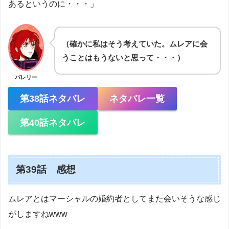
あるというのに・・・」
（確かに私はそう考えていた。ムレアに会
うことはもうないと思って・・・）
バレリー
第38話ネタバレ
ネタバレ一覧
第40話ネタバレ
第39話 感想
ムレアとはマーシャルの婚約者としてまた会いそうな感じ
がしますねwww