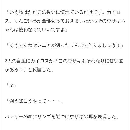
「いえ私はただ刀の扱いに慣れているだけです。カイロ
ス、りんごは私が全部切っておきましたからそのウサギち
ゃんは使わなくていいですよ」
「そうですねセレニアが切ったりんごで作りましょう！」
2人の言葉にカイロスが「このウサギもそれなりに使い道
がある！」と反論した。
「？」
「例えばこうやって・・・」
バレリーの頭にリンゴを近づけウサギの耳を表現した。