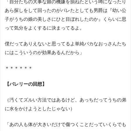
「自分たちの大事な娘の機嫌を損ねたという噂になったり
あら探しをして回ったのがバレたとしても男爵は『幼い公
子がうちの娘の美しさにひと目ぼれしたのか』くらいに思
って気分をよくするに決まってるよ。
僕だってありえないと思ってるよ単純バカなおっさんたち
にはこういうのが効果あるんだから」
＊＊＊＊＊＊
【バレリーの回想】
（汚くてズルい方法ではあるけど、あっちだってうちの弟
に水をかけようとしたじゃない）
「あの人も体が大きいだけで傷つくことだっていくらでも