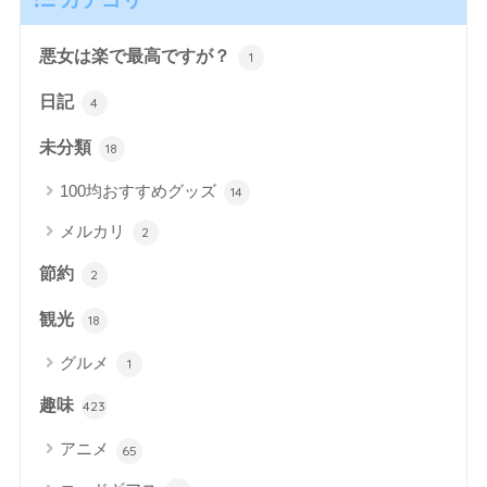
悪女は楽で最高ですが？
1
日記
4
未分類
18
100均おすすめグッズ
14
メルカリ
2
節約
2
観光
18
グルメ
1
趣味
423
アニメ
65