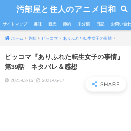
汚部屋と住人のアニメ日和
サイトマップ
趣味
観光
節約
未分類
日記
お問い合
ホーム
趣味
ピッコマ
ありふれた転生女子の事情
ピッコマ『ありふれた転生女子の事情』
第39話 ネタバレ＆感想
2021-03-15
2021-05-17