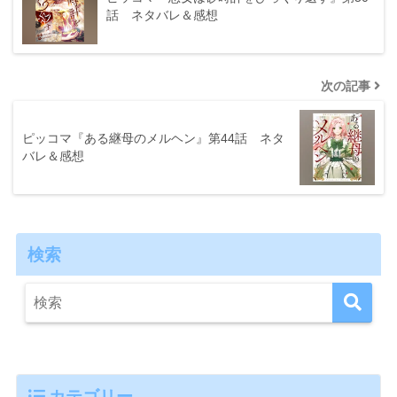
話 ネタバレ＆感想
次の記事
ピッコマ『ある継母のメルヘン』第44話 ネタ
バレ＆感想
検索
カテゴリー