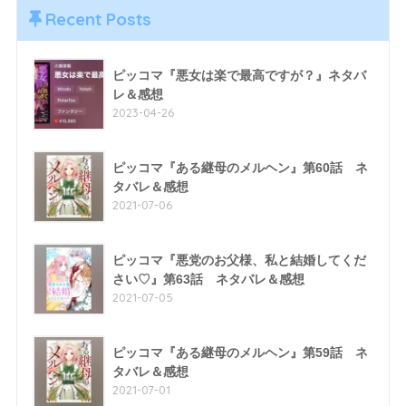
Recent Posts
ピッコマ『悪女は楽で最高ですが？』ネタバ
レ＆感想
2023-04-26
ピッコマ『ある継母のメルヘン』第60話 ネ
タバレ＆感想
2021-07-06
ピッコマ『悪党のお父様、私と結婚してくだ
さい♡』第63話 ネタバレ＆感想
2021-07-05
ピッコマ『ある継母のメルヘン』第59話 ネ
タバレ＆感想
2021-07-01