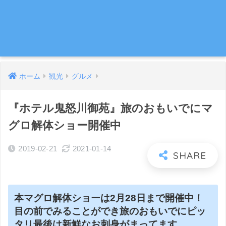
ホーム
観光
グルメ
『ホテル鬼怒川御苑』旅のおもいでにマ
グロ解体ショー開催中
2019-02-21
2021-01-14
本マグロ解体ショーは2月28日まで開催中！
目の前でみることができ旅のおもいでにピッ
タリ最後は新鮮なお刺身がまってます