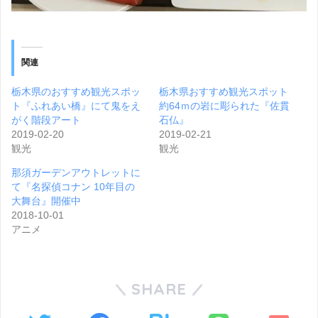
関連
栃木県のおすすめ観光スポッ
栃木県おすすめ観光スポット
ト『ふれあい橋』にて鬼をえ
約64ｍの岩に彫られた『佐貫
がく階段アート
石仏』
2019-02-20
2019-02-21
観光
観光
那須ガーデンアウトレットに
て『名探偵コナン 10年目の
大舞台』開催中
2018-10-01
アニメ
SHARE