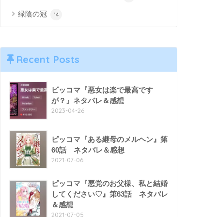
緑陰の冠
14
Recent Posts
ピッコマ『悪女は楽で最高です
が？』ネタバレ＆感想
2023-04-26
ピッコマ『ある継母のメルヘン』第
60話 ネタバレ＆感想
2021-07-06
ピッコマ『悪党のお父様、私と結婚
してください♡』第63話 ネタバレ
＆感想
2021-07-05