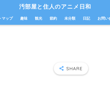
汚部屋と住人のアニメ日和
トマップ
趣味
観光
節約
未分類
日記
お問い