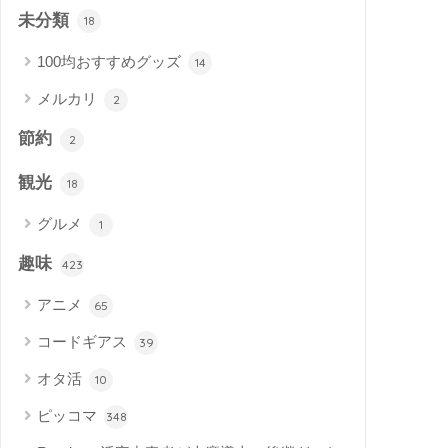
未分類
18
100均おすすめグッズ
14
メルカリ
2
節約
2
観光
18
グルメ
1
趣味
423
アニメ
65
コードギアス
39
オタ活
10
ピッコマ
348