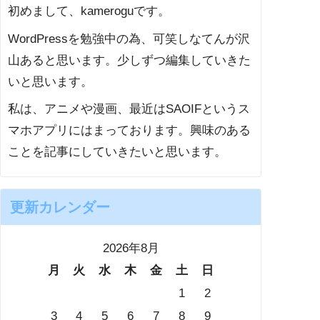
初めまして、kameroguです。
WordPressを勉強中の為、可笑しなてんが沢
山あると思います。少しずつ編集していきた
いと思います。
私は、アニメや漫画、最近はSAOIFというス
マホアプリにはまっております。興味のある
ことを記事にしていきたいと思います。
更新カレンダー
2026年8月
月
火
水
木
金
土
日
1
2
3
4
5
6
7
8
9