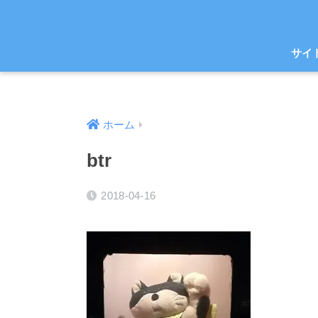
サイ
ホーム
btr
2018-04-16