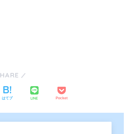
SHARE
LINE
はてブ
Pocket