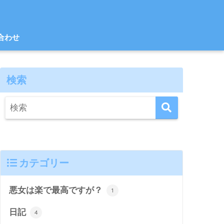
合わせ
検索
カテゴリー
悪女は楽で最高ですが？
1
日記
4