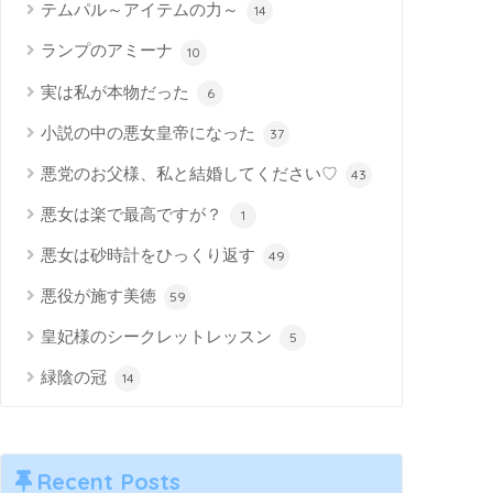
テムパル～アイテムの力～
14
ランプのアミーナ
10
実は私が本物だった
6
小説の中の悪女皇帝になった
37
悪党のお父様、私と結婚してください♡
43
悪女は楽で最高ですが？
1
悪女は砂時計をひっくり返す
49
悪役が施す美徳
59
皇妃様のシークレットレッスン
5
緑陰の冠
14
Recent Posts