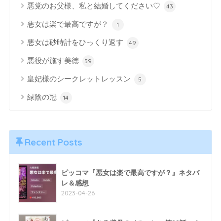
悪党のお父様、私と結婚してください♡
43
悪女は楽で最高ですが？
1
悪女は砂時計をひっくり返す
49
悪役が施す美徳
59
皇妃様のシークレットレッスン
5
緑陰の冠
14
Recent Posts
ピッコマ『悪女は楽で最高ですが？』ネタバ
レ＆感想
2023-04-26