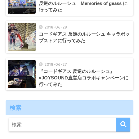
反逆のルルーシュ Memories of geass に
行ってみた
2018-06-28
コードギアス 反逆のルルーシュ キャラポッ
プストアに行ってみた
2018-06-27
『コードギアス 反逆のルルーシュ』
×JOYSOUND直営店コラボキャンペーンに
行ってみた
検索