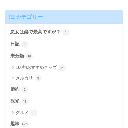
カテゴリー
悪女は楽で最高ですが？
1
日記
4
未分類
18
100均おすすめグッズ
14
メルカリ
2
節約
2
観光
18
グルメ
1
趣味
423