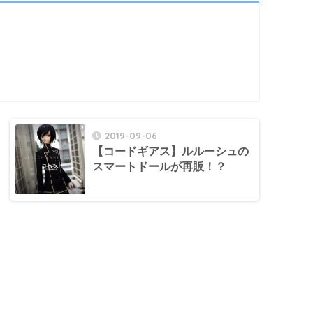
2019-09-06
【コードギアス】ルルーシュの
スマートドールが再販！？