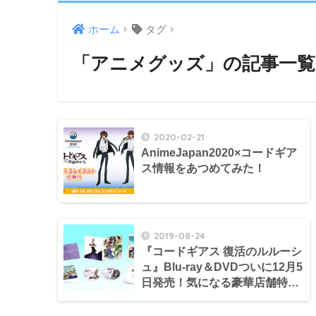
ホーム
タグ
「アニメグッズ」の記事一覧
2020-02-21
AnimeJapan2020×コードギア
ス情報をあつめてみた！
2019-08-24
『コードギアス 復活のルルーシ
ュ』Blu-ray＆DVDついに12月5
日発売！気になる豪華店舗特典
まとめ