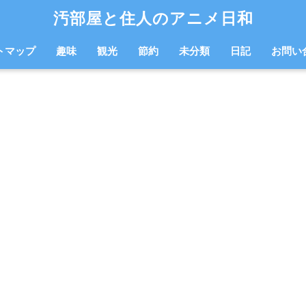
汚部屋と住人のアニメ日和
トマップ
趣味
観光
節約
未分類
日記
お問い