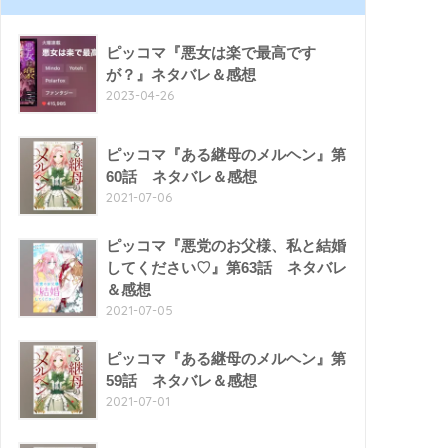
ピッコマ『悪女は楽で最高です
が？』ネタバレ＆感想
2023-04-26
ピッコマ『ある継母のメルヘン』第
60話 ネタバレ＆感想
2021-07-06
ピッコマ『悪党のお父様、私と結婚
してください♡』第63話 ネタバレ
＆感想
2021-07-05
ピッコマ『ある継母のメルヘン』第
59話 ネタバレ＆感想
2021-07-01