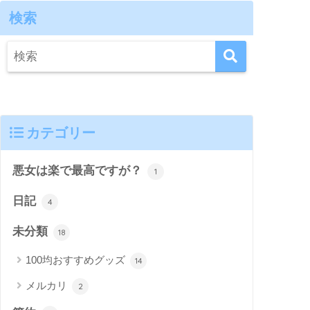
検索
カテゴリー
悪女は楽で最高ですが？
1
日記
4
未分類
18
100均おすすめグッズ
14
メルカリ
2